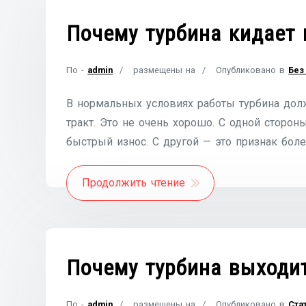
Почему турбина кидает 
По -
admin
размещены на
Опубликовано в
Без
В нормальных условиях работы турбина дол
тракт. Это не очень хорошо. С одной сторо
быстрый износ. С другой — это признак бол
Продолжить чтение
Почему турбина выходит
По -
admin
размещены на
Опубликовано в
Ста