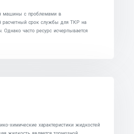
ия машины с проблемами в
й расчетный срок службы для ТКР на
. Однако часто ресурс исчерпывается
ико-химические характеристики жидкостей
шая жидкость является тормозной,