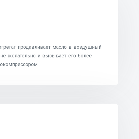
 агрегат продавливает масло в воздушный
е не желательно и вызывает его более
рбокомпрессором