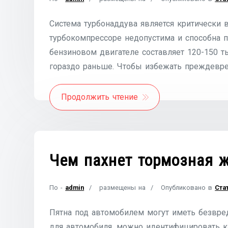
Система турбонаддува является критически
турбокомпрессоре недопустима и способна 
бензиновом двигателе составляет 120-150 т
гораздо раньше. Чтобы избежать преждевре
Продолжить чтение
Чем пахнет тормозная 
По -
admin
размещены на
Опубликовано в
Ста
Пятна под автомобилем могут иметь безвре
для автомобиля, можно идентифицировать ка