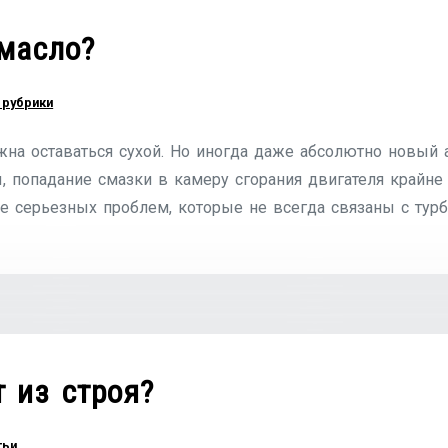
масло?
 рубрики
жна оставаться сухой. Но иногда даже абсолютно новый
ны, попадание смазки в камеру сгорания двигателя крайн
ее серьезных проблем, которые не всегда связаны с ту
 из строя?
тьи