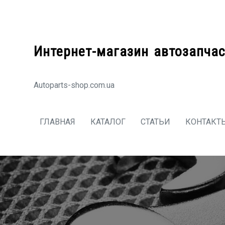
Перейти
к
содержимому
Интернет-магазин автозапчас
Autoparts-shop.com.ua
ГЛАВНАЯ
КАТАЛОГ
СТАТЬИ
КОНТАКТ