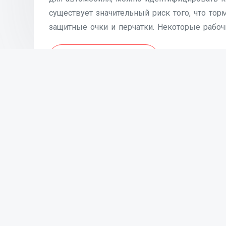
существует значительный риск того, что то
защитные очки и перчатки. Некоторые рабоч
Продолжить чтение
Найти:
Февраль 2023