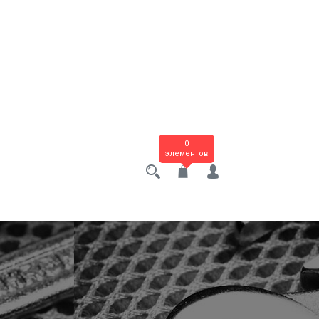
0
элементов