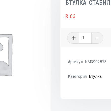
ВТУЛКА СТАБИЛ
₴
66
Количеств
товара
ВТУЛКА
СТАБИЛИЗ
Артикул:
KM3902878
ПЕРЕДНЕГ
Категория:
Втулка