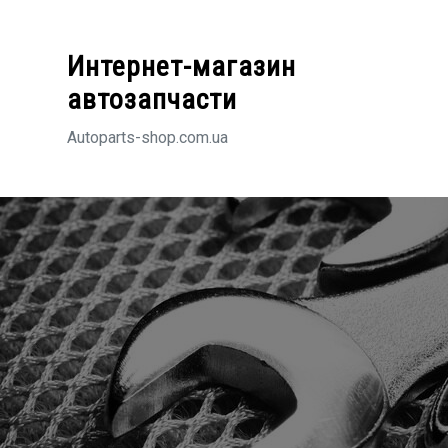
Перейти
к
Интернет-магазин
содержимому
автозапчасти
Autoparts-shop.com.ua