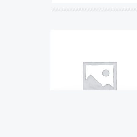
ВТУЛКА КРОНШТЕЙНА РАМЫ
₴
669