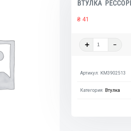
ВТУЛКА РЕССОР
₴
41
Количеств
товара
ВТУЛКА
РЕССОРЫ
Артикул:
KM3902513
Категория:
Втулка