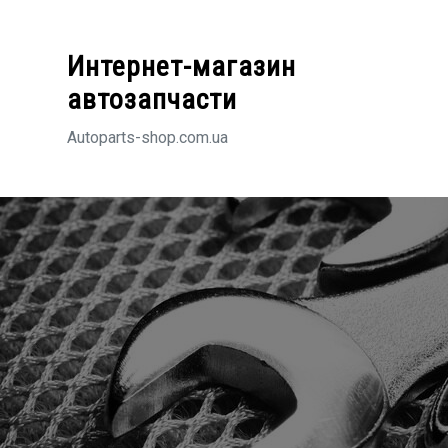
Перейти
к
Интернет-магазин
содержимому
автозапчасти
Autoparts-shop.com.ua