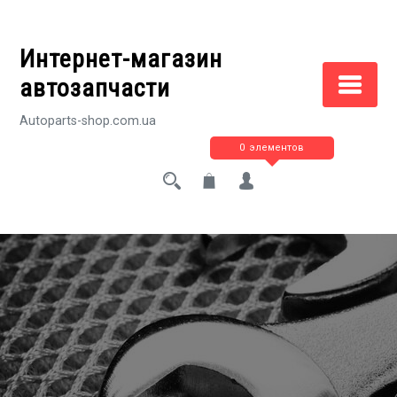
Перейти
к
Интернет-магазин
содержимому
автозапчасти
Autoparts-shop.com.ua
0 элементов