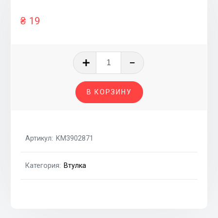
₴
19
Количество
товара
ВТУЛКА
В КОРЗИНУ
АМОРТИЗАТОРА
Артикул:
KM3902871
Категория:
Втулка