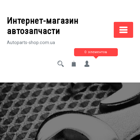
Перейти
к
Интернет-магазин
содержимому
автозапчасти
Autoparts-shop.com.ua
0 элементов