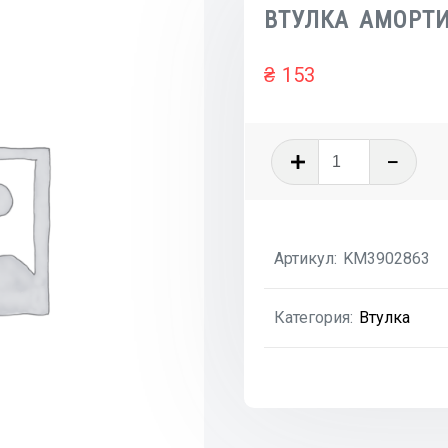
ВТУЛКА АМОРТИ
₴
153
Количеств
товара
ВТУЛКА
АМОРТИЗ
Артикул:
KM3902863
Категория:
Втулка