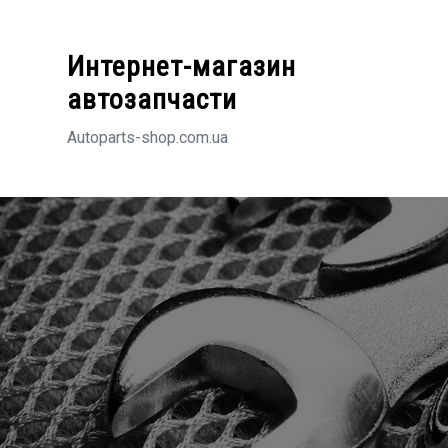
Перейти
к
Интернет-магазин
содержимому
автозапчасти
Autoparts-shop.com.ua