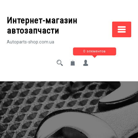
Перейти
к
Интернет-магазин
содержимому
автозапчасти
Autoparts-shop.com.ua
0 элементов