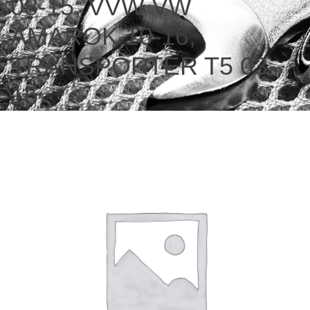
08-15; VVW VW
AMAROK 10-16,
TRANSPORTER T5 03-
15