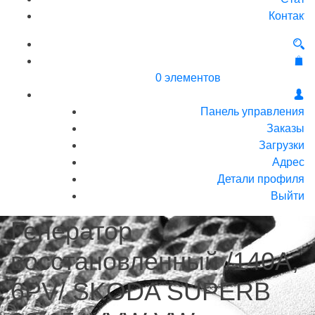
Контакт
0 элементов
Панель управления
Заказы
Загрузки
Адрес
Детали профиля
Выйти
Генератор
восстановленный /140A,
6PV/ SKODA SUPERB