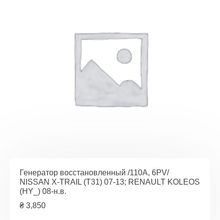
Генератор восстановленный /110A, 6PV/
NISSAN X-TRAIL (T31) 07-13; RENAULT KOLEOS
(HY_) 08-н.в.
₴
3,850