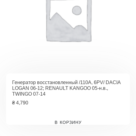
Генератор восстановленный /110A, 6PV/ DACIA
LOGAN 06-12; RENAULT KANGOO 05-н.в.,
TWINGO 07-14
₴
4,790
В КОРЗИНУ