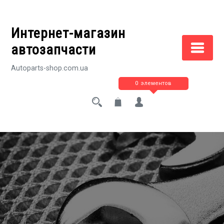
Перейти
к
Интернет-магазин
содержимому
автозапчасти
Autoparts-shop.com.ua
0 элементов