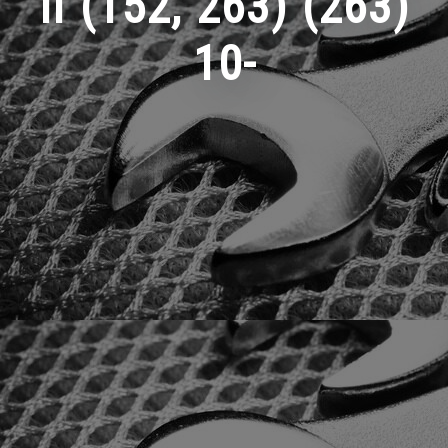
II (152, 263) (263)
10-