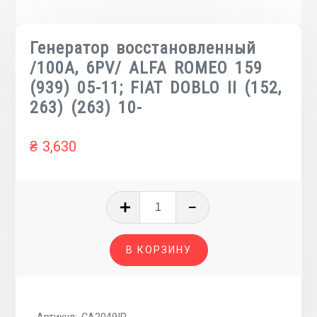
Генератор восстановленный
/100A, 6PV/ ALFA ROMEO 159
(939) 05-11; FIAT DOBLO II (152,
263) (263) 10-
₴
3,630
Количество
товара
Генератор
В КОРЗИНУ
восстановленный
/100A,
6PV/
ALFA