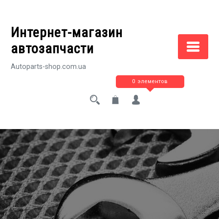
Перейти
к
Интернет-магазин
содержимому
автозапчасти
Autoparts-shop.com.ua
0 элементов