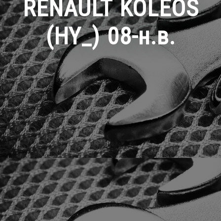
RENAULT KOLEOS
(HY_) 08-н.в.