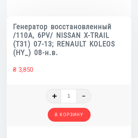
Генератор восстановленный
/110A, 6PV/ NISSAN X-TRAIL
(T31) 07-13; RENAULT KOLEOS
(HY_) 08-н.в.
₴
3,850
Количество
товара
Генератор
В КОРЗИНУ
восстановленный
/110A,
6PV/