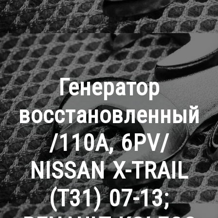
Генератор
восстановленный
/110A, 6PV/
NISSAN X-TRAIL
(T31) 07-13;