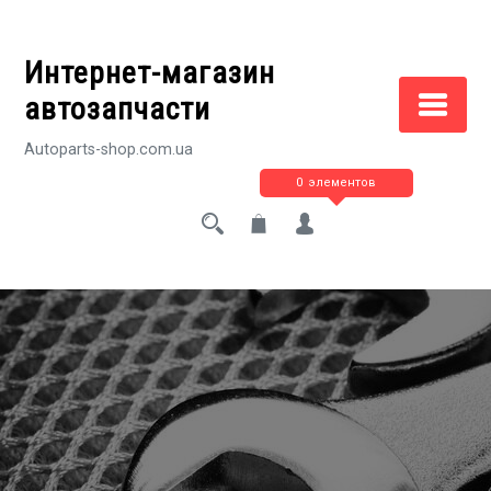
Перейти
к
Интернет-магазин
содержимому
автозапчасти
Autoparts-shop.com.ua
0 элементов