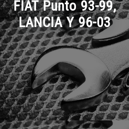
FIAT Punto 93-99,
LANCIA Y 96-03