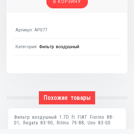
В КОРЗИНУ
воздушный
FIAT
Punto
93-
Артикул:
AP077
99,
LANCIA
Категория:
Фильтр воздушный
Y
96-
03
Похожие товары
Фильтр воздушный 1.7D ft FIAT Fiorino 88-
01, Regata 83-90, Ritmo 79-88, Uno 83-00
₴
235