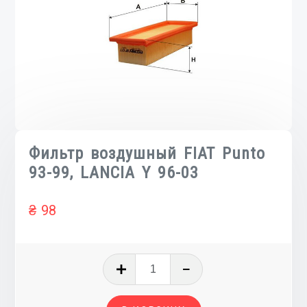
Фильтр воздушный FIAT Punto
93-99, LANCIA Y 96-03
₴
98
Количество
товара
Фильтр