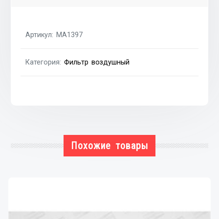
Citroen
Jumper
06-
Артикул:
MA1397
14,
Fiat
Категория:
Фильтр воздушный
Ducato
06-
14,
Peugeot
Boxer
06-
14
Похожие товары