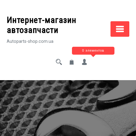
Перейти
к
Интернет-магазин
содержимому
автозапчасти
Autoparts-shop.com.ua
0 элементов