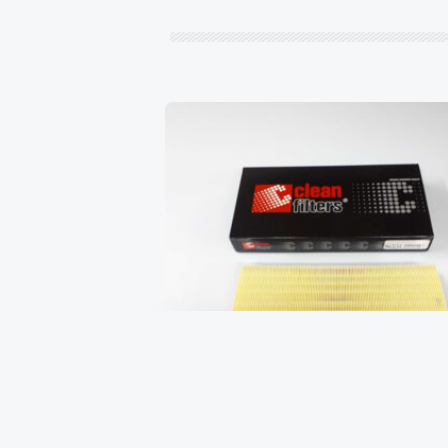
Фильтр воздушный CITROEN
NEMO 08-, FIAT FIORINO 07-,