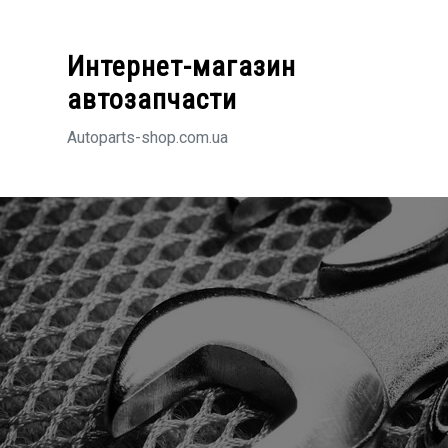
Перейти
к
Интернет-магазин
содержимому
автозапчасти
Autoparts-shop.com.ua