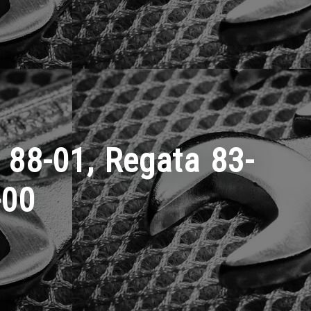
 88-01, Regata 83-
-00