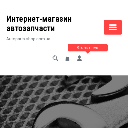
Перейти
к
Интернет-магазин
содержимому
автозапчасти
Autoparts-shop.com.ua
0 элементов