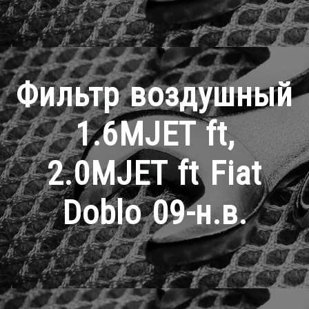
Фильтр воздушный
1.6MJET ft,
2.0MJET ft Fiat
Doblo 09-н.в.