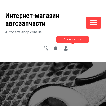
Перейти
к
Интернет-магазин
содержимому
автозапчасти
Autoparts-shop.com.ua
0 элементов