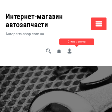
Перейти
к
Интернет-магазин
содержимому
автозапчасти
Autoparts-shop.com.ua
0 элементов