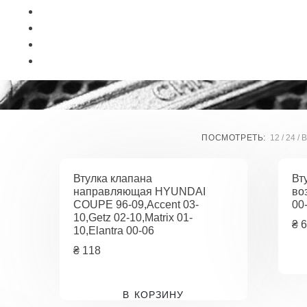
ПОСМОТРЕТЬ:
12
24
В
Втулка клапана
Вт
направляющая HYUNDAI
во
COUPE 96-09,Accent 03-
00
10,Getz 02-10,Matrix 01-
₴
6
10,Elantra 00-06
₴
118
В КОРЗИНУ