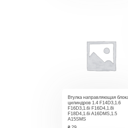
Втулка направляющая блок
цилиндров 1.4 F14D3,1.6
F16D3,1.6i F16D4,1.8i
F18D4,1.6i A16DMS,1.5
A15SMS
₴
29