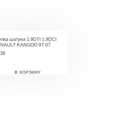
улка шатуна 1.9DTI 1.9DCI
NAULT KANGOO 97-07
38
В КОРЗИНУ