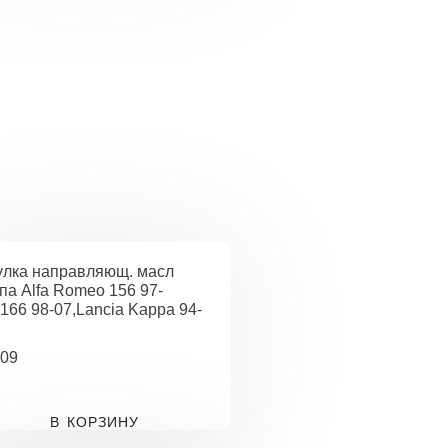
улка направляющ. масл
па Alfa Romeo 156 97-
,166 98-07,Lancia Kappa 94-
09
В КОРЗИНУ