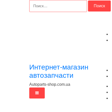
Перейти
Найти:
к
содержимому
Интернет-магазин
автозапчасти
Autoparts-shop.com.ua