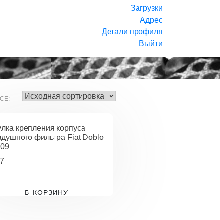
Загрузки
Адрес
Детали профиля
Выйти
СЕ:
улка крепления корпуса
здушного фильтра Fiat Doblo
-09
7
В КОРЗИНУ