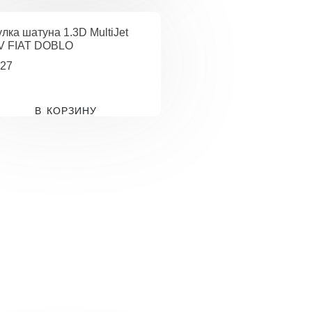
улка шатуна 1.3D MultiJet
V FIAT DOBLO
27
В КОРЗИНУ