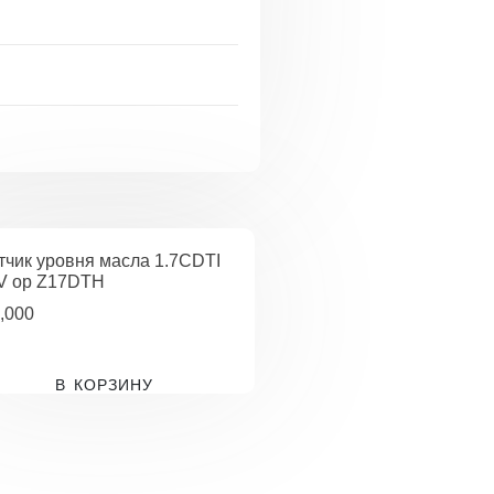
тчик уровня масла 1.7CDTI
V op Z17DTH
,000
В КОРЗИНУ