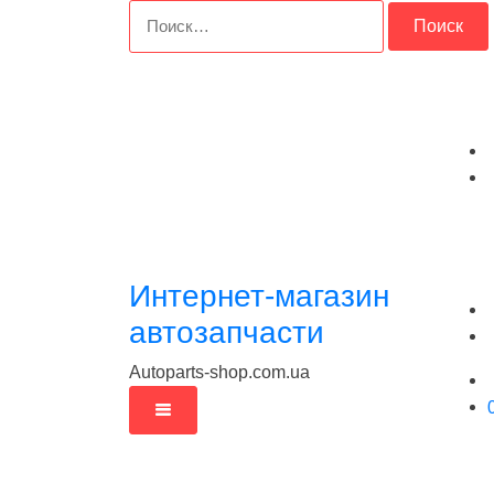
Перейти
Найти:
к
содержимому
Интернет-магазин
автозапчасти
Autoparts-shop.com.ua