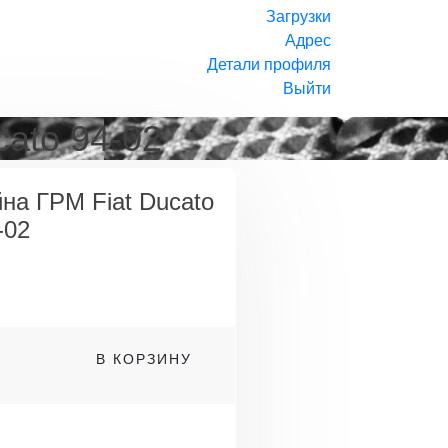
Загрузки
Адрес
Детали профиля
Выйти
cato 94-02
на ГРМ Fiat Ducato
-02
о
В КОРЗИНУ
а