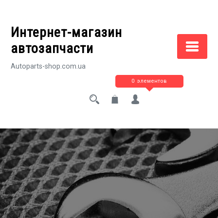
Перейти
к
Интернет-магазин
содержимому
автозапчасти
Autoparts-shop.com.ua
0 элементов