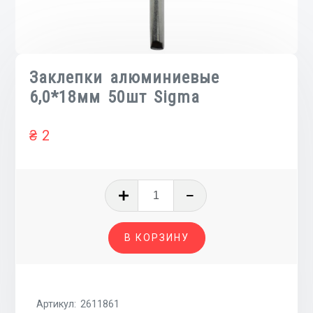
Заклепки алюминиевые
6,0*18мм 50шт Sigma
₴
2
Количество
товара
Заклепки
В КОРЗИНУ
алюминиевые
6,0*18мм
50шт
Sigma
Артикул:
2611861