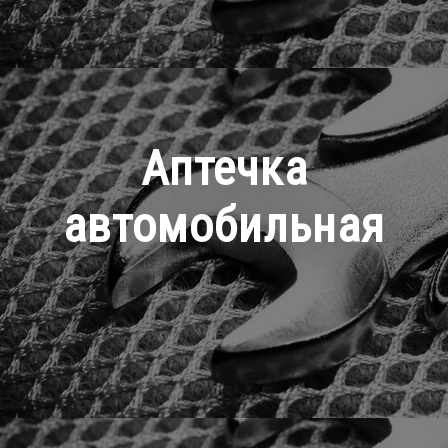
Аптечка
автомобильная