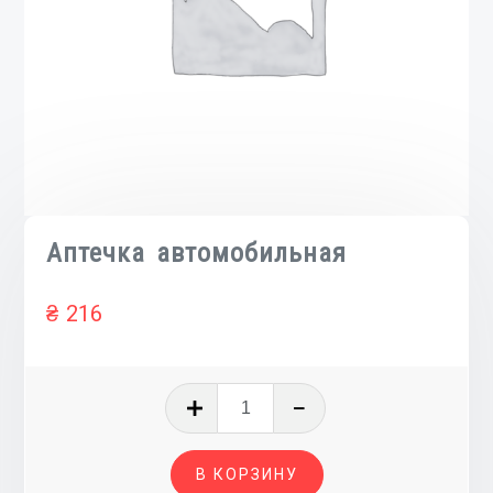
Аптечка автомобильная
₴
216
Количество
товара
Аптечка
В КОРЗИНУ
автомобильная