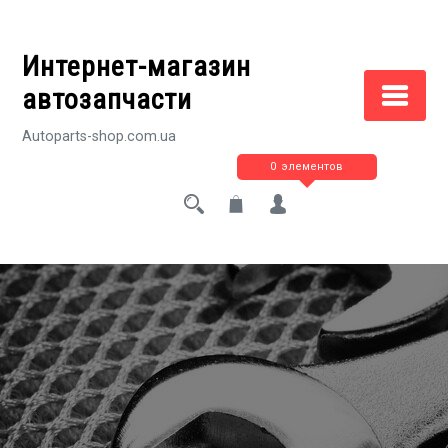
Перейти
к
Интернет-магазин
содержимому
автозапчасти
Autoparts-shop.com.ua
0 элементов