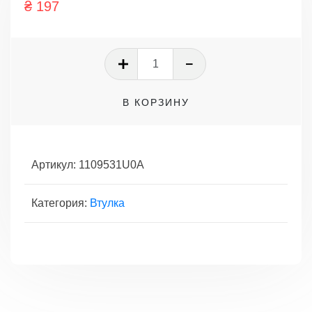
₴
197
Количество
товара
ВТУЛКА
В КОРЗИНУ
СВЕЧНОГО
КОЛОДЦА
Артикул:
1109531U0A
Категория:
Втулка