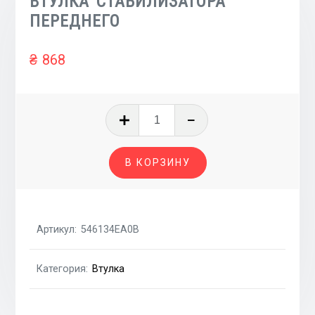
ВТУЛКА СТАБИЛИЗАТОРА
ПЕРЕДНЕГО
₴
868
Количество
товара
ВТУЛКА
В КОРЗИНУ
СТАБИЛИЗАТОРА
ПЕРЕДНЕГО
Артикул:
546134EA0B
Категория:
Втулка