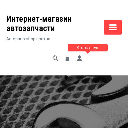
Перейти
к
Интернет-магазин
содержимому
автозапчасти
Autoparts-shop.com.ua
0 элементов