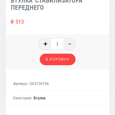
ВТУЛКА СТАБИЛИЗАТОРА
ПЕРЕДНЕГО
₴
513
Количество
товара
ВТУЛКА
В КОРЗИНУ
СТАБИЛИЗАТОРА
ПЕРЕДНЕГО
Артикул:
GE4T34156
Категория:
Втулка