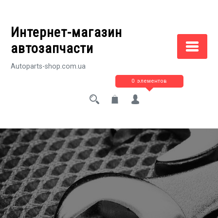
Перейти
к
Интернет-магазин
содержимому
автозапчасти
Autoparts-shop.com.ua
0 элементов