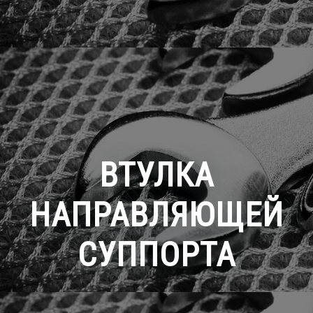
ВТУЛКА
НАПРАВЛЯЮЩЕЙ
СУППОРТА