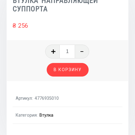
ВТУЛКА НАПРАВЛЯЮЩЕЙ
СУППОРТА
₴
256
Количество
товара
ВТУЛКА
В КОРЗИНУ
НАПРАВЛЯЮЩЕЙ
СУППОРТА
Артикул:
4776935010
Категория:
Втулка