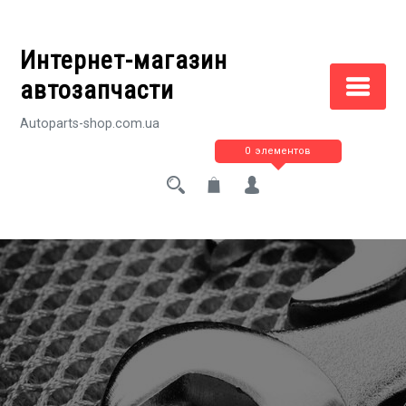
Перейти
к
Интернет-магазин
содержимому
автозапчасти
Autoparts-shop.com.ua
0 элементов