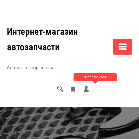
Перейти
к
содержимому
Интернет-магазин
автозапчасти
Autoparts-shop.com.ua
0 элементов