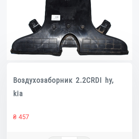
Воздухозаборник 2.2CRDI hy,
kia
₴
457