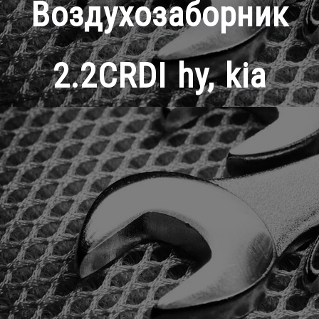
Воздухозаборник
2.2CRDI hy, kia