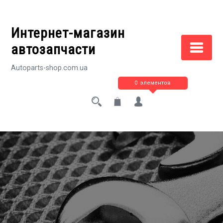
Перейти
к
Интернет-магазин
содержимому
автозапчасти
Autoparts-shop.com.ua
0 элементов