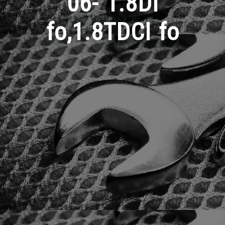
06- 1.8DI
fo,1.8TDCI fo