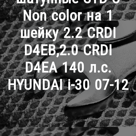
Non color на 1
шейку 2.2 CRDI
D4EB,2.0 CRDI
D4EA 140 л.с.
HYUNDAI i-30 07-12