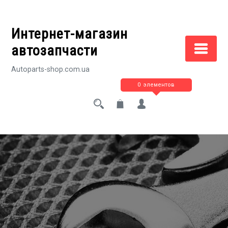
Перейти
к
Интернет-магазин
содержимому
автозапчасти
Autoparts-shop.com.ua
0 элементов