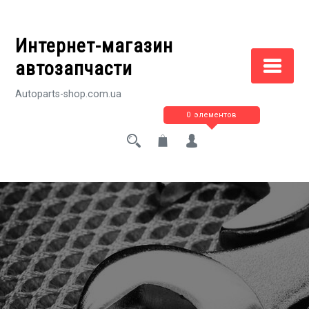
Перейти
к
Интернет-магазин
содержимому
автозапчасти
Autoparts-shop.com.ua
0 элементов