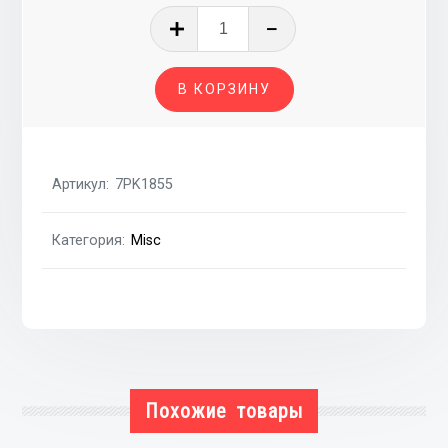
Количество
товара
Ремень
В КОРЗИНУ
поликлиновой
BMW
3
E90-
Артикул:
7PK1855
93
05-
Категория:
Misc
12
Похожие товары