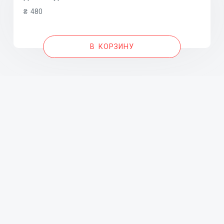
₴
480
В КОРЗИНУ