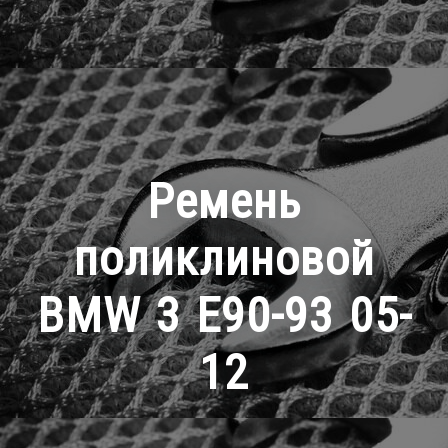
Ремень
поликлиновой
BMW 3 E90-93 05-
12