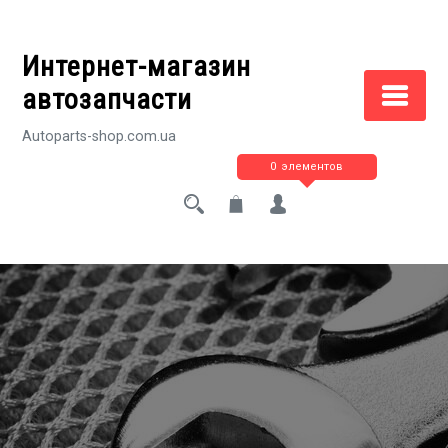
Перейти
к
Интернет-магазин
содержимому
автозапчасти
Autoparts-shop.com.ua
0 элементов