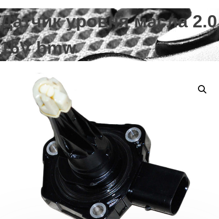
Датчик уровня масла 2.0
16V bmw