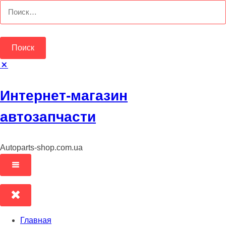
Перейти
Найти:
к
содержимому
Интернет-магазин
автозапчасти
Autoparts-shop.com.ua
Главная