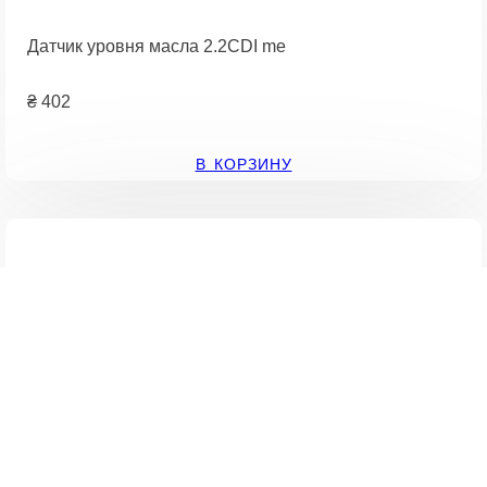
Датчик уровня масла 2.2CDI me
₴
402
В КОРЗИНУ
Датчик уровня масла 3.0 24V bmw,3.0TD bmw,4.4 32V
bmw,4.6 V8 32V bmw
₴
805
В КОРЗИНУ