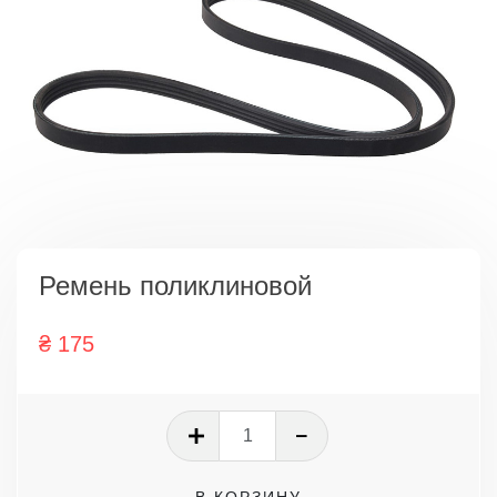
Ремень поликлиновой
₴
175
Количество
товара
Ремень
В КОРЗИНУ