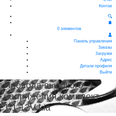
Контакт
0 элементов
Панель управления
Заказы
Загрузки
Адрес
Детали профиля
Выйти
Провода высокого
напряжения комплект
1.1 12V kia