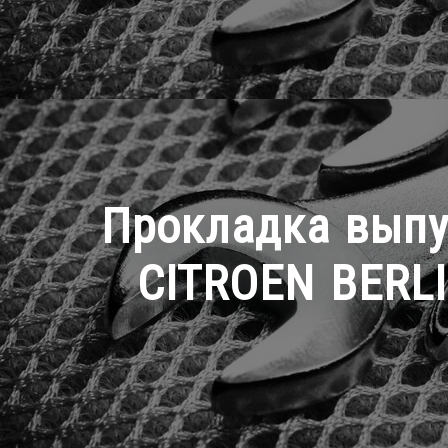
Прокладка выпус
CITROEN BERLI