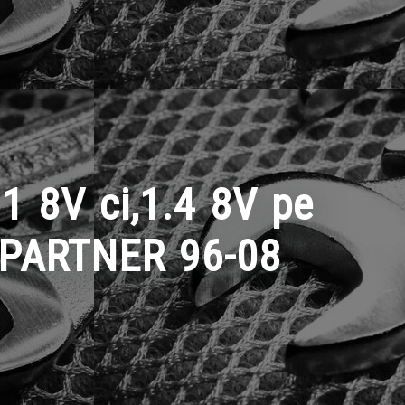
 8V ci,1.4 8V pe
 PARTNER 96-08