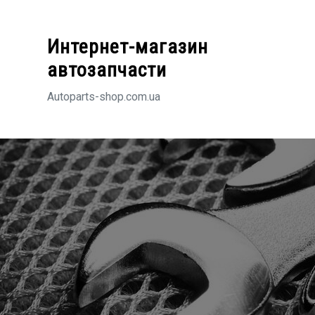
Перейти
к
Интернет-магазин
содержимому
автозапчасти
Autoparts-shop.com.ua