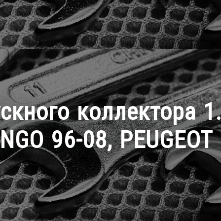
кного коллектора 1.1
NGO 96-08, PEUGEOT