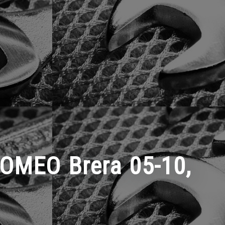
OMEO Brera 05-10,