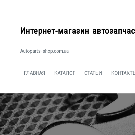
Перейти
к
содержимому
Интернет-магазин автозапчас
Autoparts-shop.com.ua
ГЛАВНАЯ
КАТАЛОГ
СТАТЬИ
КОНТАКТ