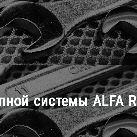
ной системы ALFA R