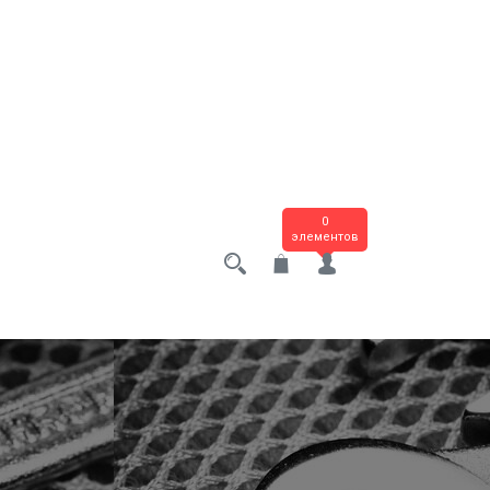
0
элементов