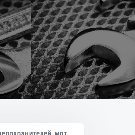
редохранителей мот