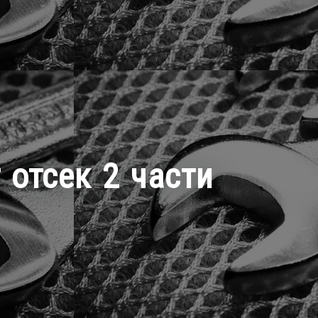
 отсек 2 части