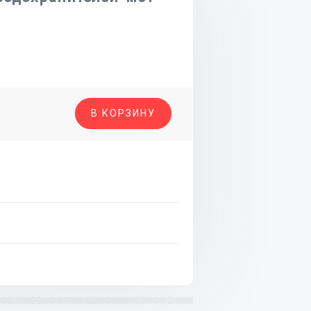
о
В КОРЗИНУ
ителей