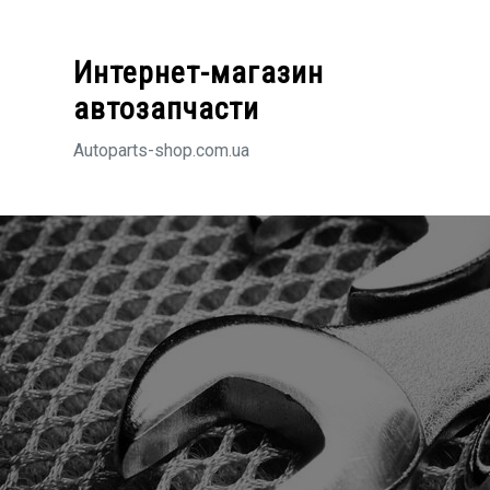
Перейти
к
Интернет-магазин
содержимому
автозапчасти
Autoparts-shop.com.ua