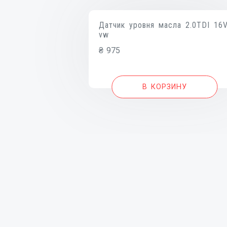
Датчик уровня масла 2.0TDI 16
vw
₴
975
В КОРЗИНУ