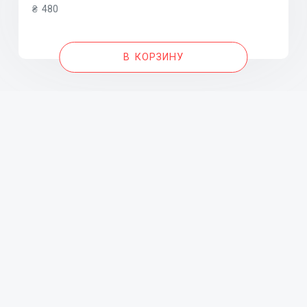
₴
480
В КОРЗИНУ