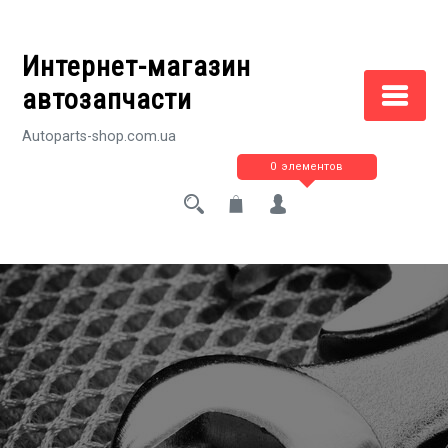
Перейти
к
Интернет-магазин
содержимому
автозапчасти
Autoparts-shop.com.ua
0 элементов