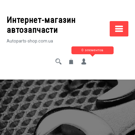
Перейти
к
Интернет-магазин
содержимому
автозапчасти
Autoparts-shop.com.ua
0 элементов