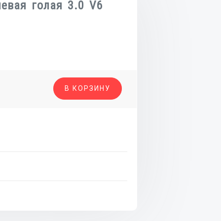
евая голая 3.0 V6
о
В КОРЗИНУ