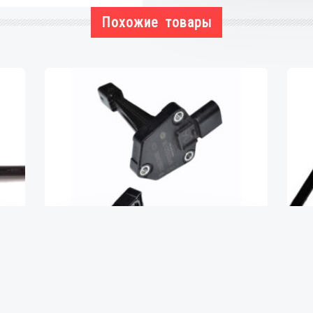
Похожие товары
Датчик уровня масла 2.2CRDI hy,
kia
f