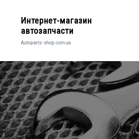
Перейти
к
Интернет-магазин
содержимому
автозапчасти
Autoparts-shop.com.ua