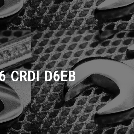
V6 CRDI D6EB