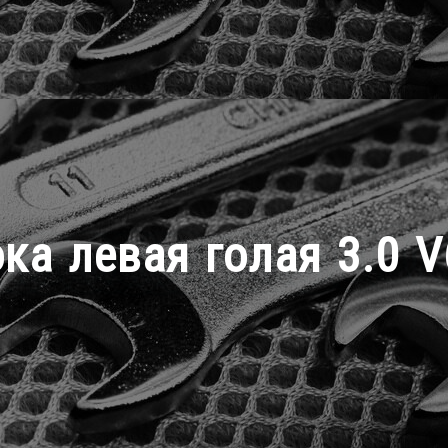
ка левая голая 3.0 