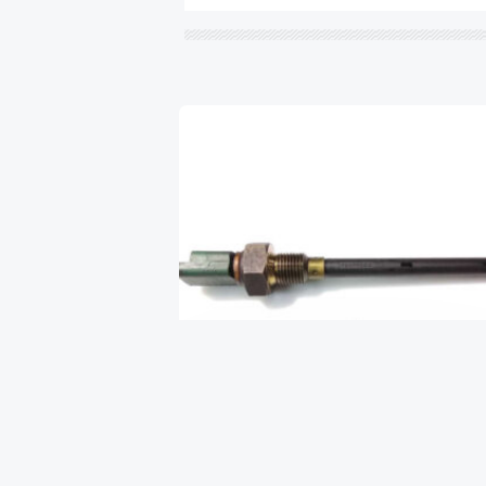
Датчик уровня масла 2.0HDI pe,
ci