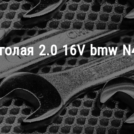
 голая 2.0 16V bmw N