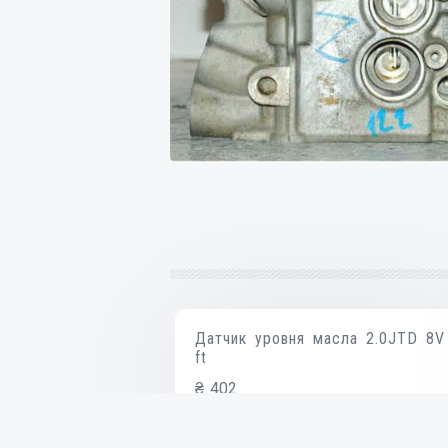
Датчик уровня масла 2.0JTD 8V
ft
₴
402