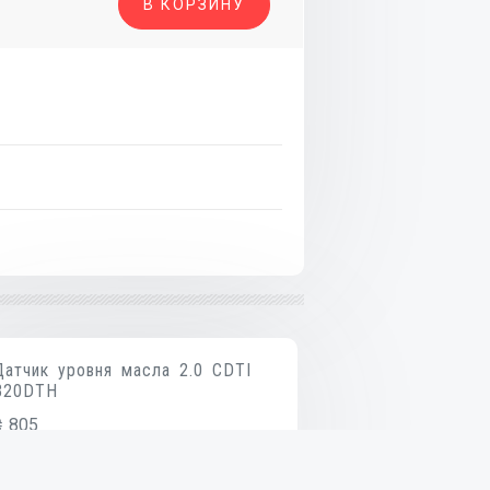
В КОРЗИНУ
Датчик уровня масла 2.0 CDTI
B20DTH
₴
805