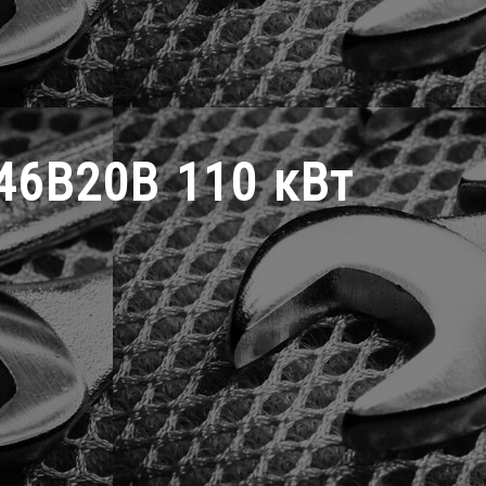
46B20B 110 кВт