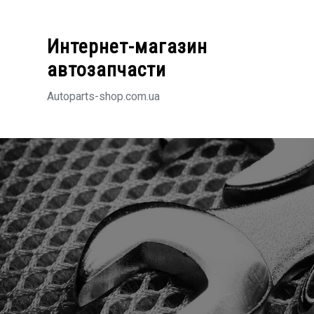
Перейти
к
Интернет-магазин
содержимому
автозапчасти
Autoparts-shop.com.ua