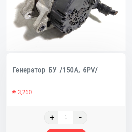
Генератор БУ /150A, 6PV/
₴
3,260
Количество
товара
Генератор