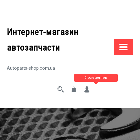
Перейти
к
содержимому
Интернет-магазин
автозапчасти
Autoparts-shop.com.ua
0 элементов