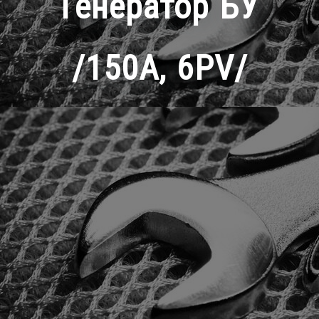
Генератор БУ
/150A, 6PV/