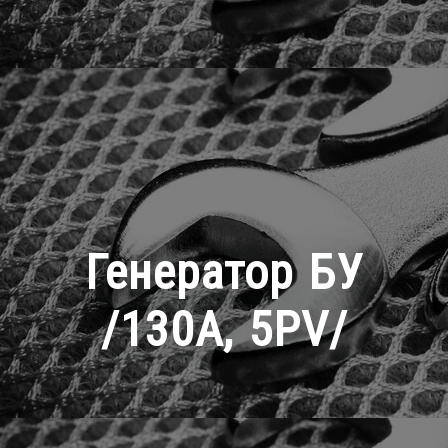
Генератор БУ
/130A, 5PV/