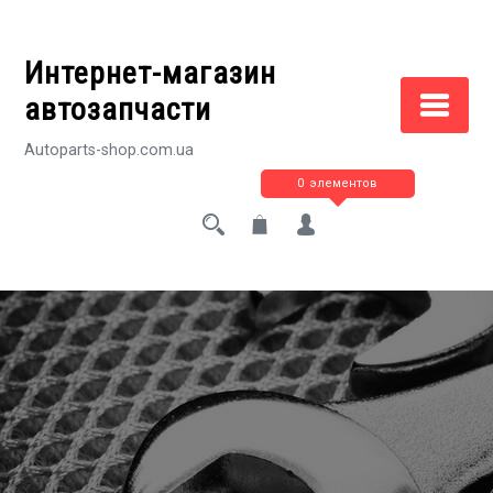
Перейти
к
Интернет-магазин
содержимому
автозапчасти
Autoparts-shop.com.ua
0 элементов