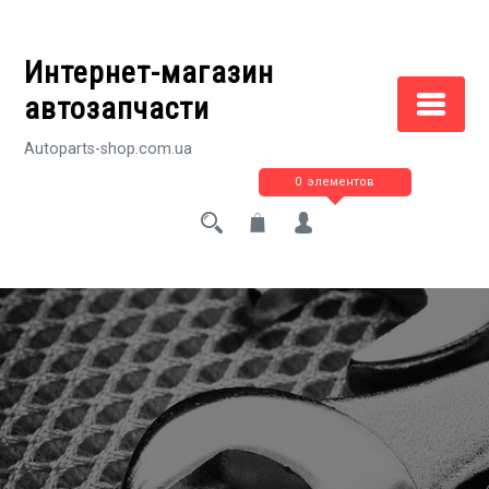
Перейти
к
Интернет-магазин
содержимому
автозапчасти
Autoparts-shop.com.ua
0 элементов