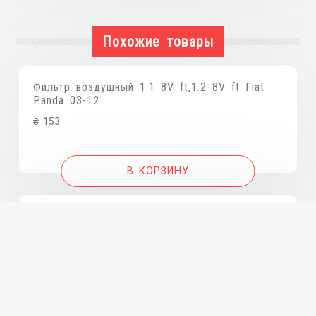
VVT
Похожие товары
Фильтр воздушный 1.1 8V ft,1.2 8V ft Fiat
Panda 03-12
₴
153
В КОРЗИНУ
Фильтр воздушный 1.9D ft, 2.5D ft Fiat
Ducato 86-94, Ducato 94-02
₴
174
В КОРЗИНУ