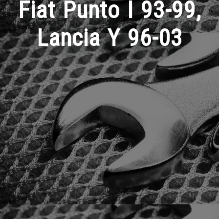
Fiat Punto I 93-99,
Lancia Y 96-03