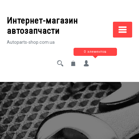
Перейти
к
Интернет-магазин
содержимому
автозапчасти
Autoparts-shop.com.ua
0 элементов