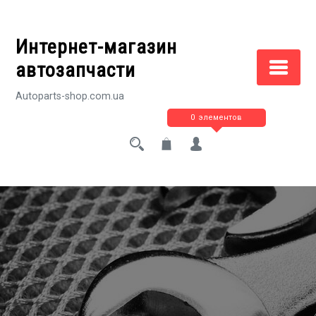
Перейти
к
Интернет-магазин
содержимому
автозапчасти
Autoparts-shop.com.ua
0 элементов