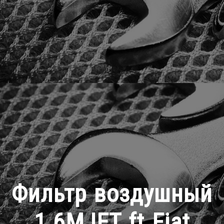
Фильтр воздушный
1.6MJET ft Fiat