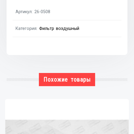
FIAT
Артикул:
26-0508
SCUDO
07-
Категория:
Фильтр воздушный
16,
PEUGEOT
EXPERT
07-
16
Похожие товары