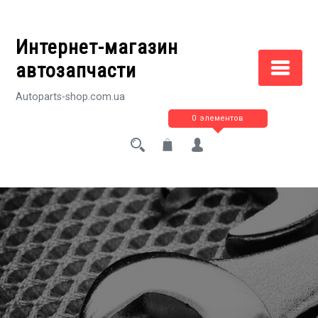
Перейти
к
Интернет-магазин
содержимому
автозапчасти
Autoparts-shop.com.ua
0 элементов