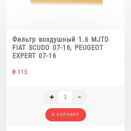
Фильтр воздушный 1.6 MJTD
FIAT SCUDO 07-16, PEUGEOT
EXPERT 07-16
₴
115
Количество
товара
Фильтр
В КОРЗИНУ
воздушный
1.6
MJTD