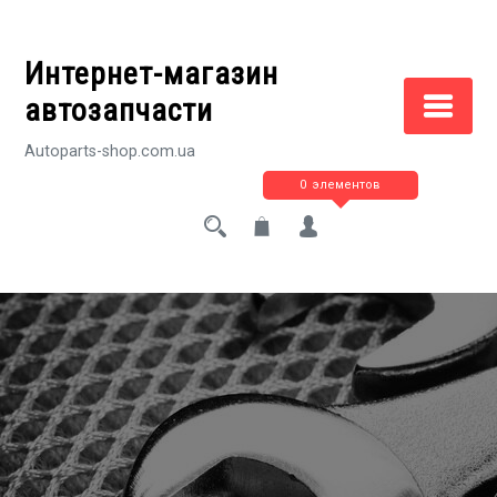
Перейти
к
Интернет-магазин
содержимому
автозапчасти
Autoparts-shop.com.ua
0 элементов