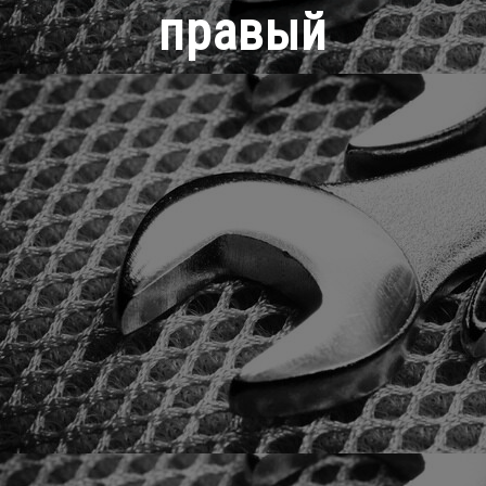
правый