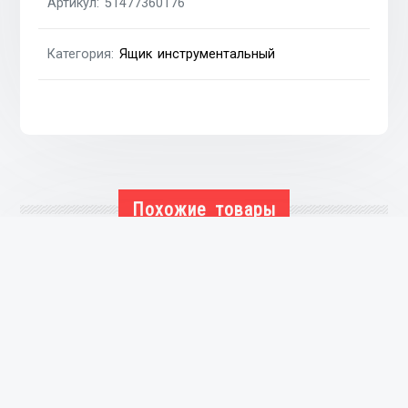
Артикул:
51477360176
Категория:
Ящик инструментальный
Похожие товары
Ящик инструментальный
₴
2,090
В КОРЗИНУ