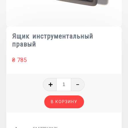
Ящик инструментальный
правый
₴
785
Количество
товара
Ящик
В КОРЗИНУ
инструментальный
правый