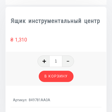
Ящик инструментальный центр
₴
1,310
Количество
товара
Ящик
В КОРЗИНУ
инструментальный
центр
Артикул:
849781AA0A