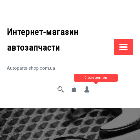
Перейти
к
содержимому
Интернет-магазин
автозапчасти
Autoparts-shop.com.ua
0 элементов