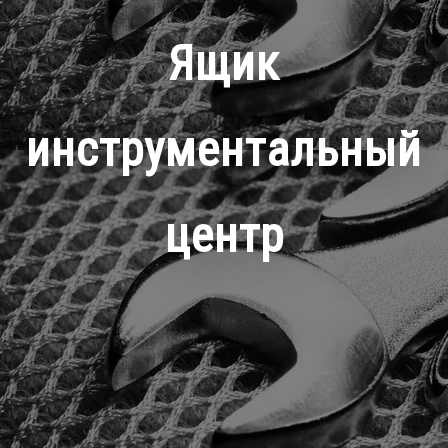
Ящик
инструментальный
центр