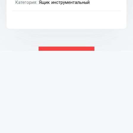
Категория:
Ящик инструментальный
Похожие товары
Ящик инструментальный правый
₴
785
В КОРЗИНУ