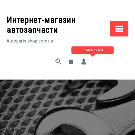
Перейти
к
Интернет-магазин
содержимому
автозапчасти
Autoparts-shop.com.ua
0 элементов