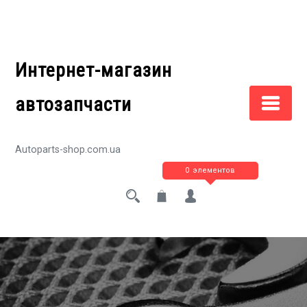
Перейти
к
содержимому
Интернет-магазин
автозапчасти
Autoparts-shop.com.ua
0 элементов