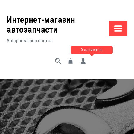
Перейти
к
Интернет-магазин
содержимому
автозапчасти
Autoparts-shop.com.ua
0 элементов